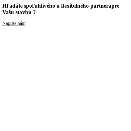
Hľadáte spoľahlivého a flexibilného partnera
pre
Vašu stavbu ?
Napište nám