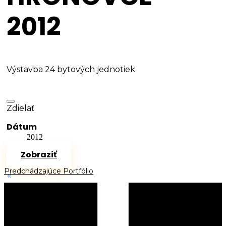
2012
Výstavba 24 bytových jednotiek
Zdielať
Dátum
2012
Zobraziť
Predchádzajúce Portfólio