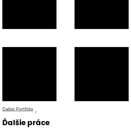
Ďalšie Portfólio
Ďalšie práce