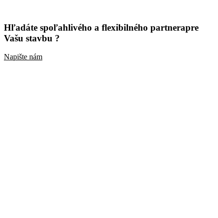
Hľadáte spoľahlivého a flexibilného partnera
pre
Vašu stavbu ?
Napište nám