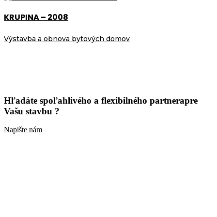
KRUPINA – 2008
Výstavba a obnova bytových domov
Hľadáte spoľahlivého a flexibilného partnera
pre
Vašu stavbu ?
Napište nám