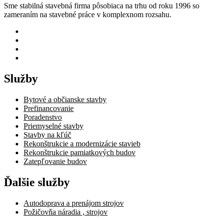
Sme stabilná stavebná firma pôsobiaca na trhu od roku 1996 so
zameraním na stavebné práce v komplexnom rozsahu.
Služby
Bytové a občianske stavby
Prefinancovanie
Poradenstvo
Priemyselné stavby
Stavby na kľúč
Rekonštrukcie a modernizácie stavieb
Rekonštrukcie pamiatkových budov
Zatepľovanie budov
Ďalšie služby
Autodoprava a prenájom strojov
Požičovňa náradia , strojov