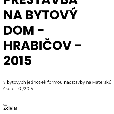
NA BYTOVÝ
DOM -
HRABIČOV -
2015
7 bytových jednotiek formou nadstavby na Materskú
školu - 01/2015
Zdielať