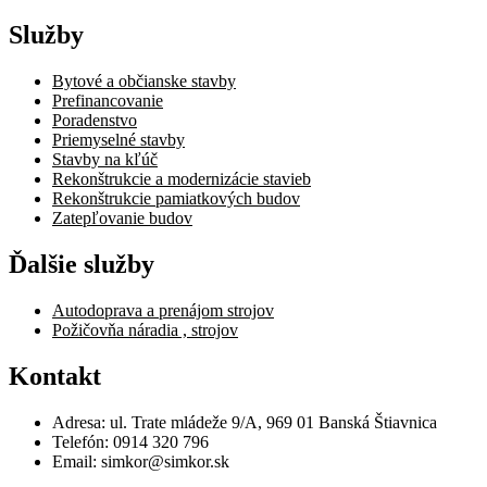
Služby
Bytové a občianske stavby
Prefinancovanie
Poradenstvo
Priemyselné stavby
Stavby na kľúč
Rekonštrukcie a modernizácie stavieb
Rekonštrukcie pamiatkových budov
Zatepľovanie budov
Ďalšie služby
Autodoprava a prenájom strojov
Požičovňa náradia , strojov
Kontakt
Adresa: ul. Trate mládeže 9/A, 969 01 Banská Štiavnica
Telefón: 0914 320 796
Email: simkor@simkor.sk