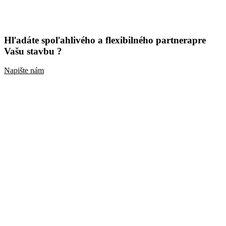
Hľadáte spoľahlivého a flexibilného partnera
pre
Vašu stavbu ?
Napište nám