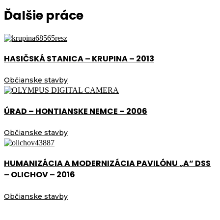
Ďalšie práce
HASIČSKÁ STANICA – KRUPINA – 2013
Občianske stavby
ÚRAD – HONTIANSKE NEMCE – 2006
Občianske stavby
HUMANIZÁCIA A MODERNIZÁCIA PAVILÓNU „A“ DSS
– OLICHOV – 2016
Občianske stavby