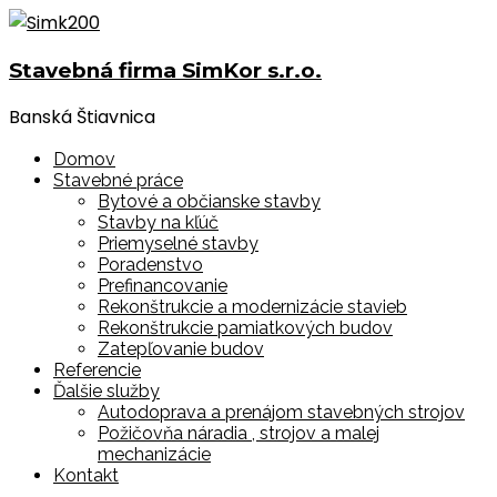
Stavebná firma SimKor s.r.o.
Banská Štiavnica
Domov
Stavebné práce
Bytové a občianske stavby
Stavby na kľúč
Priemyselné stavby
Poradenstvo
Prefinancovanie
Rekonštrukcie a modernizácie stavieb
Rekonštrukcie pamiatkových budov
Zatepľovanie budov
Referencie
Ďalšie služby
Autodoprava a prenájom stavebných strojov
Požičovňa náradia , strojov a malej
mechanizácie
Kontakt