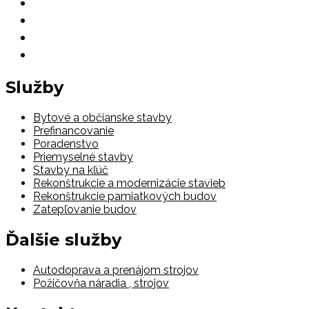
Služby
Bytové a občianske stavby
Prefinancovanie
Poradenstvo
Priemyselné stavby
Stavby na kľúč
Rekonštrukcie a modernizácie stavieb
Rekonštrukcie pamiatkových budov
Zatepľovanie budov
Ďalšie služby
Autodoprava a prenájom strojov
Požičovňa náradia , strojov