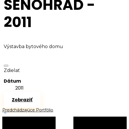
SENOHRAD -
2011
Výstavba bytového domu
Zdielať
Dátum
2011
Zobraziť
Predchádzajúce Portfólio