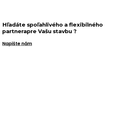
Hľadáte spoľahlivého a flexibilného
partnera
pre Vašu stavbu ?
Napište nám