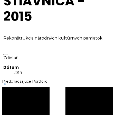
ŠTIAVNICA -
2015
Rekonštrukcia národných kultúrnych pamiatok
Zdielať
Dátum
2015
Predchádzajúce Portfólio