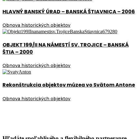
HLAVNÝ BANSKÝ ÚRAD – BANSKÁ ŠTIAVNICA – 2006
Obnova historických objektov
OBJEKT 199/II NA NÁMESTÍ SV. TROJICE – BANSKÁ
ŠTIA – 2000
Obnova historických objektov
Rekonštrukcia objektov múzea vo Svätom Antone
Obnova historických objektov
Hľadáte spoľahlivého a flexibilného partnera
pre