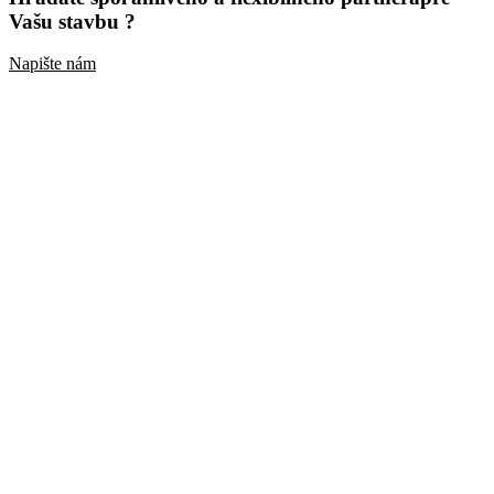
Vašu stavbu ?
Napište nám